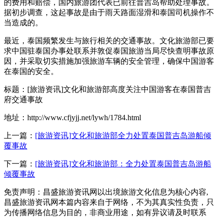
的费用和赔偿，国内旅游团代表已前往普吉岛帮助处理事故。
据初步调查，这起事故是由于雨天路面湿滑和泰国司机操作不
当造成的。
最近，泰国频繁发生与旅行相关的交通事故。文化旅游部已要
求中国驻泰国办事处联系并敦促泰国旅游当局尽快查明事故原
因，并采取切实措施加强旅游车辆的安全管理，确保中国游客
在泰国的安全。
标题：[旅游资讯]文化和旅游部高度关注中国游客在泰国普吉
府交通事故
地址：http://www.cfjyjj.net/lywh/1784.html
上一篇：
[旅游资讯]文化和旅游部全力处置泰国普吉岛游船倾
覆事故
下一篇：
[旅游资讯]文化和旅游部：全力处置泰国普吉岛游船
倾覆事故
免责声明：昌盛旅游资讯网以出境旅游文化信息为核心内容,
昌盛旅游资讯网本篇内容来自于网络，不为其真实性负责，只
为传播网络信息为目的，非商业用途，如有异议请及时联系