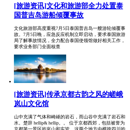
[旅游资讯]文化和旅游部全力处置泰
国普吉岛游船倾覆事故
文化旅游部高度重视7月5日泰国普吉岛一艘游轮倾覆事
故。7月5日晚，应急反应机制立即启动，要求泰国旅游
局了解事故情况，全力配合泰国使领馆做好相关工作，
要求业务部门全面核查
[旅游资讯]传承京都古韵之风的嵯峨
岚山文化馆
山中充满了气体和崎岖的岩石，而山谷中充满了岩石和
水。楚辞 hellip& hellip。。 位于京都西郊，包括被誉为
京都第一景区的岚山和实皆。这两个地方由横跨四川的