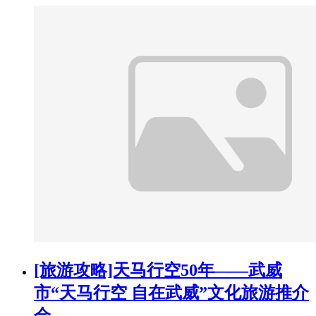
[旅游攻略]天马行空50年——武威
市“天马行空 自在武威”文化旅游推介
会