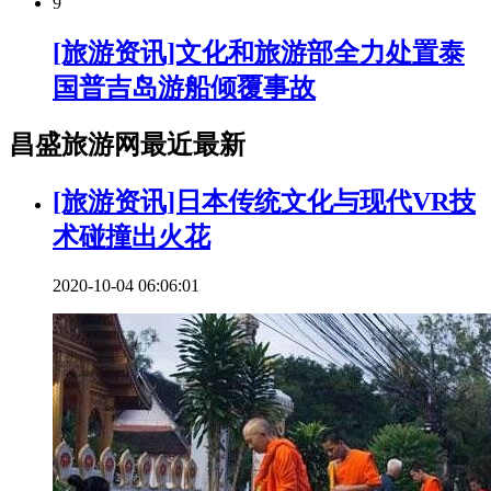
9
[旅游资讯]文化和旅游部全力处置泰
国普吉岛游船倾覆事故
昌盛旅游网最近最新
[旅游资讯]日本传统文化与现代VR技
术碰撞出火花
2020-10-04 06:06:01