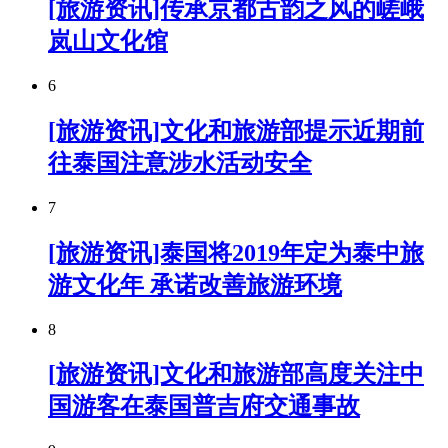
[旅游资讯]传承京都古韵之风的嵯峨
岚山文化馆
6
[旅游资讯]文化和旅游部提示近期前
往泰国注意涉水活动安全
7
[旅游资讯]泰国将2019年定为泰中旅
游文化年 承诺改善旅游环境
8
[旅游资讯]文化和旅游部高度关注中
国游客在泰国普吉府交通事故