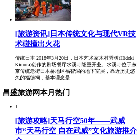
[旅游资讯]日本传统文化与现代VR技
术碰撞出火花
传统日本 2018年3月20日，日本艺术家木村秀树(Hideki
Kimura)创作的剧场餐厅水溪寺隆重开业。水溪寺位于东
京传统老街日本桥地区福智深的地下室层，靠近历史悠
久的福德祠，基本理念是
昌盛旅游网本月热门
1
[旅游攻略]天马行空50年——武威
市“天马行空 自在武威”文化旅游推介