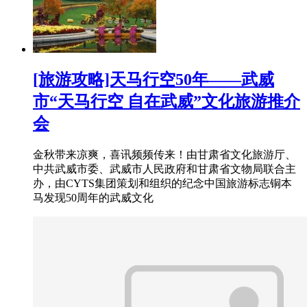
[旅游攻略]天马行空50年——武威
市“天马行空 自在武威”文化旅游推介
会
金秋带来凉爽，喜讯频频传来！由甘肃省文化旅游厅、
中共武威市委、武威市人民政府和甘肃省文物局联合主
办，由CYTS集团策划和组织的纪念中国旅游标志铜本
马发现50周年的武威文化