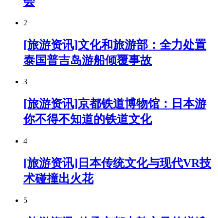
会
2
[旅游资讯]文化和旅游部：全力处置
泰国普吉岛游船倾覆事故
3
[旅游资讯]京都铁道博物馆：日本游
你不得不知道的铁道文化
4
[旅游资讯]日本传统文化与现代VR技
术碰撞出火花
5