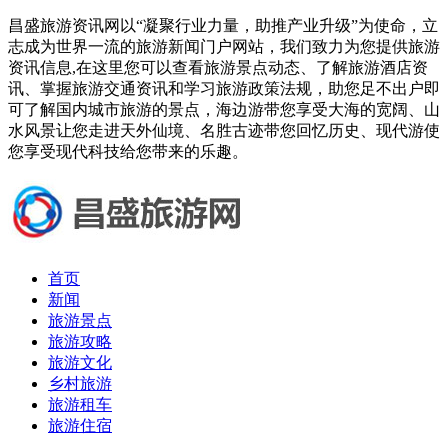
昌盛旅游资讯网以“凝聚行业力量，助推产业升级”为使命，立
志成为世界一流的旅游新闻门户网站，我们致力为您提供旅游
资讯信息,在这里您可以查看旅游景点动态、了解旅游酒店资
讯、掌握旅游交通资讯和学习旅游政策法规，助您足不出户即
可了解国内城市旅游的景点，海边游带您享受大海的宽阔、山
水风景让您走进天外仙境、名胜古迹带您回忆历史、现代游使
您享受现代科技给您带来的乐趣。
首页
新闻
旅游景点
旅游攻略
旅游文化
乡村旅游
旅游租车
旅游住宿