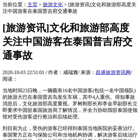
当前位置：
主页
>
旅游文化
> [旅游资讯]文化和旅游部高度关
注中国游客在泰国普吉府交通事故
[旅游资讯]文化和旅游部高度
关注中国游客在泰国普吉府交
通事故
2020-10-03 22:51:01
/
作者：咸端雅
/
来源：
昌盛旅游资讯网
/
阅读：
当地时间23日晚，一辆载有16名中国游客(包括一名中国领队)
的旅游大巴在泰国普吉岛发生车祸，其中4人重伤。得知事故
消息后，文化旅游部高度重视。罗树刚部长和李金早副部长立
即要求中国驻泰国旅游局了解情况，并全力协助我驻泰国使领
馆对受伤游客进行救治和后续处理。
到目前为止，受伤的游客已经得到泰国当地医院的妥善治疗。
泰国警方正在与保险公司和当地机构协调，解决游客后续治疗