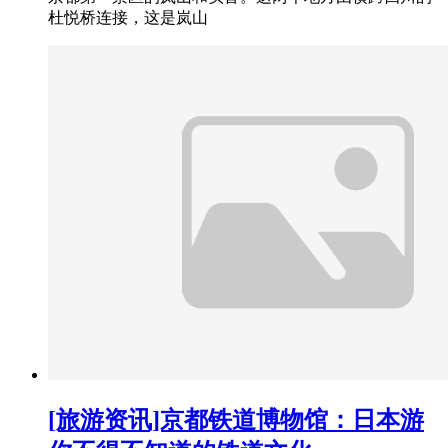
杜悦桥连接，这是岚山
[旅游资讯]京都铁道博物馆：日本游